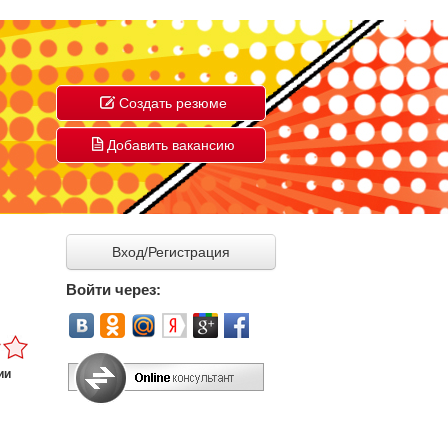
Создать резюме
Добавить вакансию
Вход/Регистрация
Войти через:
ии